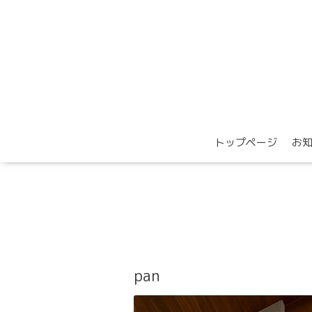
トップページ
お
pan